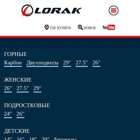
ГДЕ КУПИТЬ
ПОИСК
ГОРНЫЕ
Карбон
Двухподвесы
29"
27.5"
26"
ЖЕНСКИЕ
26"
27.5"
29"
ПОДРОСТКОВЫЕ
24"
26"
ДЕТСКИЕ
14"
16"
18"
20"
Беговелы